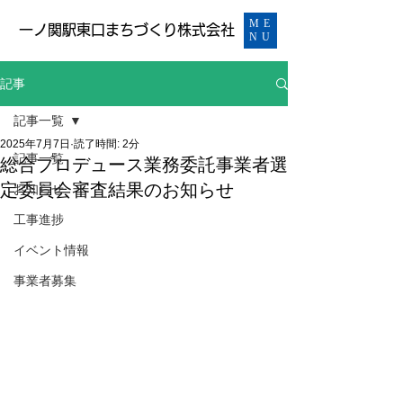
ME
​一ノ関駅東口まちづくり株式会社
NU
記事
記事一覧
2025年7月7日
読了時間: 2分
記事一覧
総合プロデュース業務委託事業者選
定委員会審査結果のお知らせ
お知らせ
工事進捗
イベント情報
事業者募集