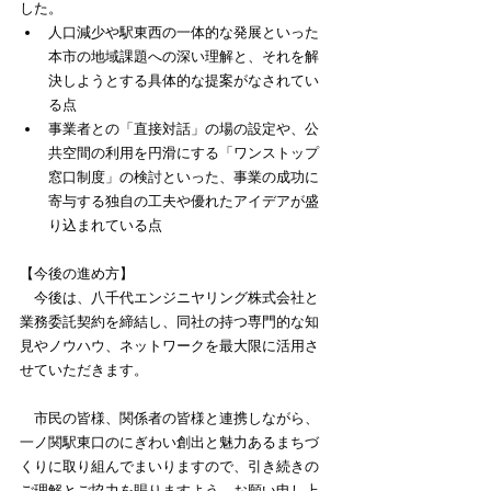
した。
人口減少や駅東西の一体的な発展といった
本市の地域課題への深い理解と、それを解
決しようとする具体的な提案がなされてい
る点 
事業者との「直接対話」の場の設定や、公
共空間の利用を円滑にする「ワンストップ
窓口制度」の検討といった、事業の成功に
寄与する独自の工夫や優れたアイデアが盛
り込まれている点 
【今後の進め方】
　今後は、八千代エンジニヤリング株式会社と
業務委託契約を締結し、同社の持つ専門的な知
見やノウハウ、ネットワークを最大限に活用さ
せていただきます。
　市民の皆様、関係者の皆様と連携しながら、
一ノ関駅東口のにぎわい創出と魅力あるまちづ
くりに取り組んでまいりますので、引き続きの
ご理解とご協力を賜りますよう、お願い申し上