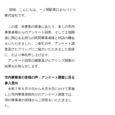
皆様、こんにちは。一ノ関駅東口まちづくり
株式会社です。
　この度、本事業の推進にあたり、多くの市内
事業者様からのアンケート回答、そして土地開
発に関心をお持ちの民間事業者様と対話の機会
をいただきました。ご多忙の中、アンケート調
査及びヒアリングにご協力いただきました皆様
に、心より御礼申し上げます。
　アンケート回答の概要及びヒアリング調査の
結果をお知らせします。
市内事業者の皆様の声：アンケート調査に見る
参入意向
　令和７年６月５日から８月８日にかけて実施
した市内事業者様向けのアンケート調査では、
30の事業者の皆様からご回答をいただきまし
た。