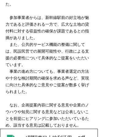
た。
　参加事業者からは、新幹線駅前の好立地が魅
力であると評価される一方で、広大な土地の貸
付料に対する収益性の確保が課題であるとの指
摘がありました。
　また、公共的サービス機能の整備に関して
は、民設民営での展開可能性や、行政による支
援の必要性について具体的なご提案をいただい
ています。
　事業の進め方についても、事業者選定の方法
や十分な検討期間の確保を求める声など、実現
に向けた具体的なご意見やご提案が数多く挙げ
られました。
　なお、企画提案内容に関する意見や企業のノ
ウハウや知見に関する意見などは公表しないこ
とを前提にヒアリングに参加いただいているた
め、該当する意見は記載しておりません。