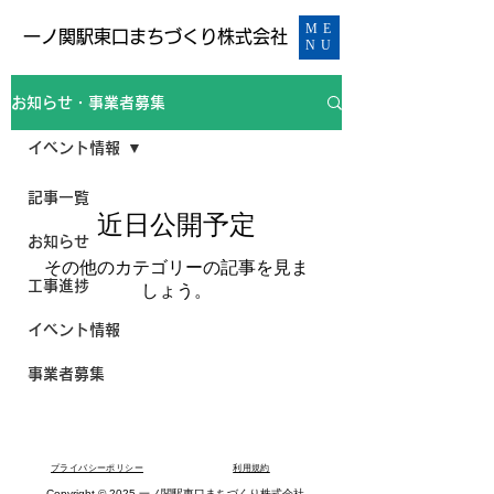
ME
​一ノ関駅東口まちづくり株式会社
NU
お知らせ・事業者募集
イベント情報
記事一覧
近日公開予定
お知らせ
その他のカテゴリーの記事を見ま
工事進捗
しょう。
イベント情報
事業者募集
プライバシーポリシー
​利用規約
Copyright © 2025 一ノ関駅東口まちづくり株式会社.